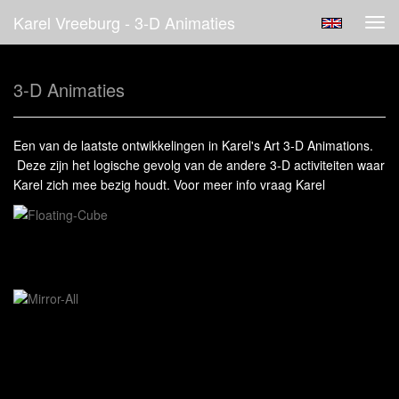
Karel Vreeburg - 3-D Animaties
Tog
navi
3-D Animaties
Een van de laatste ontwikkelingen in Karel's Art 3-D Animations.
Deze zijn het logische gevolg van de andere 3-D activiteiten waar
Karel zich mee bezig houdt. Voor meer info vraag Karel