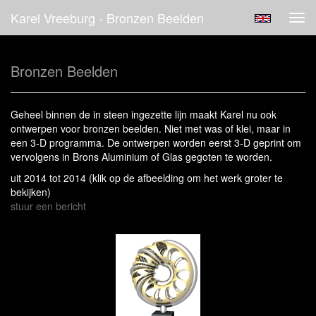
Karel Vreeburg - Bronzen Beelden
Tog
navi
Bronzen Beelden
Geheel binnen de in steen ingezette lijn maakt Karel nu ook
ontwerpen voor bronzen beelden. Niet met was of klei, maar in
een 3-D programma. De ontwerpen worden eerst 3-D geprint om
vervolgens in Brons Aluminium of Glas gegoten te worden.
uit 2014 tot 2014
(klik op de afbeelding om het werk groter te
bekijken)
stuur een bericht