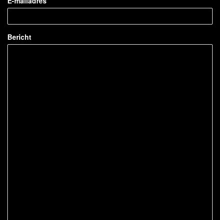
E-mailadres
Bericht