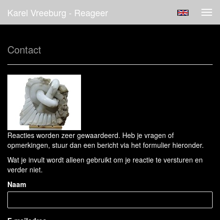
Karel Vreeburg - Reageer
Tog
navi
Contact
Reacties worden zeer gewaardeerd. Heb je vragen of
opmerkingen, stuur dan een bericht via het formulier hieronder.
Wat je invult wordt alleen gebruikt om je reactie te versturen en
verder niet.
Naam